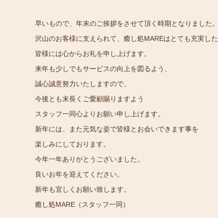
早いもので、年末のご挨拶をさせて頂く時期となりました
沢山のお客様に支えられて、癒し処MAREはとても充実し
皆様には心からお礼を申し上げます。
来年も少しでもサービスの向上を図るよう、
誠心誠意努力いたしますので、
今後とも末長くご愛顧賜りますよう
スタッフ一同心よりお願い申し上げます。
新年には、また元気な姿で皆様とお会いできます事を
楽しみにしております。
今年一年ありがとうございました。
良いお年を迎えてください。
新年も宜しくお願い致します。
癒し処MARE（スタッフ一同）