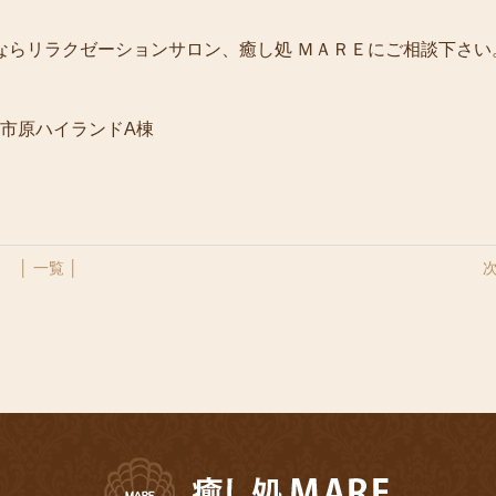
ならリラクゼーションサロン、癒し処 ＭＡＲＥにご相談下さい
6 市原ハイランドA棟
│ 一覧 │