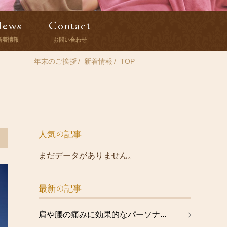
News
Contact
新着情報
お問い合わせ
年末のご挨拶
新着情報
TOP
人気の記事
まだデータがありません。
最新の記事
肩や腰の痛みに効果的なパーソナ...