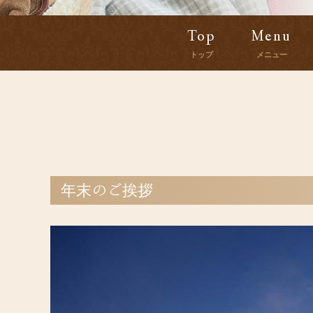
Top
Menu
トップ
メニュー
年末のご挨拶