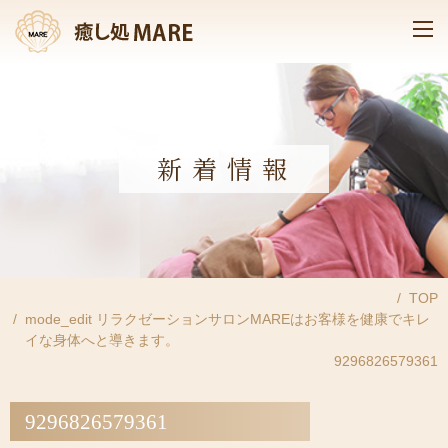
新着情報
TOP
mode_edit
リラクゼーションサロンMAREはお客様を健康でキレ
イな身体へと導きます。
9296826579361
9296826579361