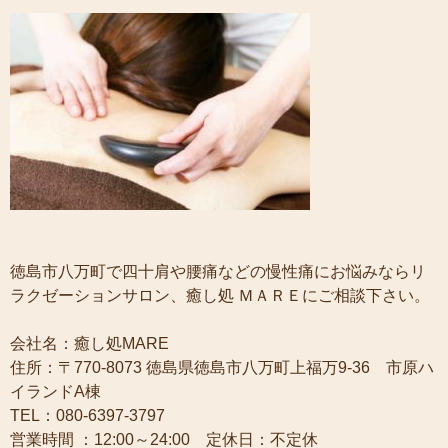
徳島市八万町で四十肩や腰痛などの慢性痛にお悩みならリ
ラクゼーションサロン、癒し処 ＭＡＲＥにご相談下さい。
会社名：癒し処MARE
住所：〒770-8073 徳島県徳島市八万町上福万9-36 市原ハ
イランドA棟
TEL：080-6397-3797
営業時間 ：12:00～24:00 定休日：不定休