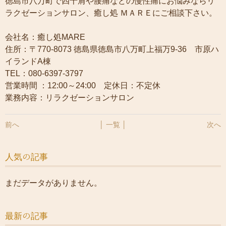
徳島市八万町で四十肩や腰痛などの慢性痛にお悩みならリ
ラクゼーションサロン、癒し処 ＭＡＲＥにご相談下さい。
会社名：癒し処MARE
住所：〒770-8073 徳島県徳島市八万町上福万9-36 市原ハ
イランドA棟
TEL：080-6397-3797
営業時間 ：12:00～24:00 定休日：不定休
業務内容：リラクゼーションサロン
前へ
│ 一覧 │
次へ
人気の記事
まだデータがありません。
最新の記事