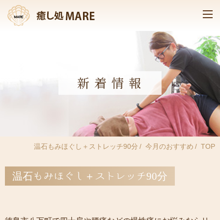
新着情報
温石もみほぐし＋ストレッチ90分
今月のおすすめ
TOP
温石もみほぐし＋ストレッチ90分